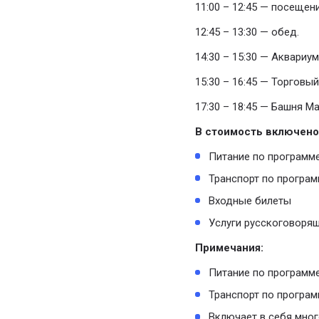
11:00 – 12:45 — посещен
12:45 – 13:30 — обед.
14:30 – 15:30 — Аквариу
15:30 – 16:45 — Торговы
17:30 – 18:45 — Башня 
В стоимость включено
Питание по программ
Транспорт по програм
Входные билеты
Услуги русскоговоря
Примечания:
Питание по программе:
Транспорт по програм
Включает в себя мног