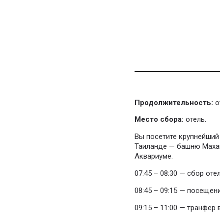
Продолжительность:
о
Место сбора:
отель.
Вы посетите крупнейший
Таиланде — башню Махан
Аквариуме.
07:45 – 08:30 — сбор отел
08:45 – 09:15 — посещен
09:15 – 11:00 — транфер 