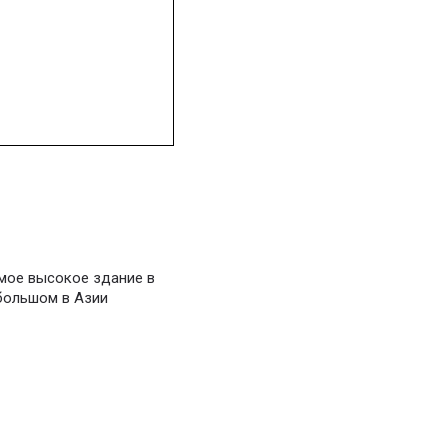
амое высокое здание в
большом в Азии