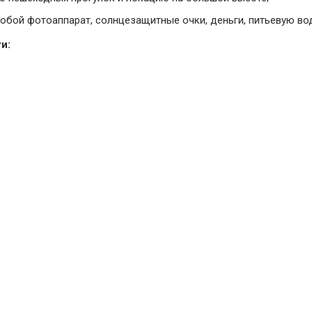
обой фотоаппарат, солнцезащитные очки, деньги, питьевую вод
и: