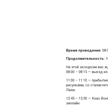
Время проведения:
08:0
Продолжительность:
1
На этой экскурсии вас ж
08:00 – 08:15 — выезд из
11:00 – 11:10 — прибыти
рисунками, со сталакти
Лаем.
12:45 – 15:30 — Кхао Во
зиплайн.