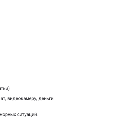
тки).
ат, видеокамеру, деньги
жорных ситуаций.