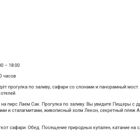
0 – 18:00
0 часов
дёт прогулка по заливу, сафари со слонами и панорамный мост.
 отелей.
е на пирс Лаем Сак. Прогулка по заливу. Вы увидите Пещеры с
тами и сталагмитами, живописный холм Лекон, секретный пляж 
нгкот сафари. Обед. Посещение природных купален, катание на с