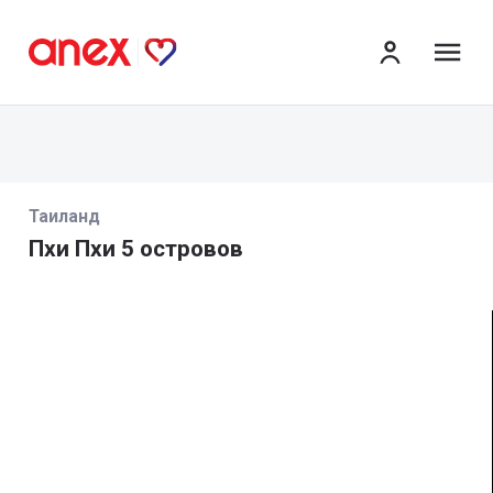
ме
Таиланд
Пхи Пхи 5 островов