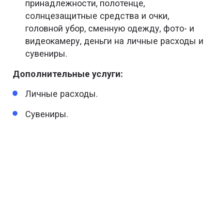
22:00 – 22:30 — посещение бара, где гости
принадлежности, полотенце,
смогут испытать себя в тайском боксе.
солнцезащитные средства и очки,
головной убор, сменную одежду, фото- и
22:30 – 00:00 — ночная жизнь острова.
видеокамеру, деньги на личные расходы и
Вечеринки на пляже.
сувениры.
Дополнительные услуги:
Личные расходы.
Сувениры.