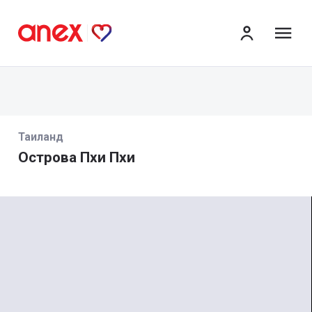
ме
Таиланд
Острова Пхи Пхи