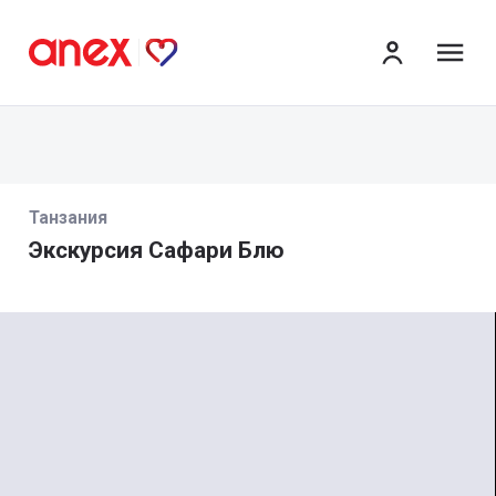
ме
Танзания
Экскурсия Сафари Блю