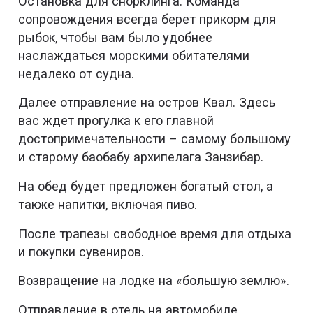
Остановка для снорклинга. Команда
сопровождения всегда берет прикорм для
рыбок, чтобы вам было удобнее
наслаждаться морскими обитателями
недалеко от судна.
Далее отправление на остров Квал. Здесь
вас ждет прогулка к его главной
достопримечательности – самому большому
и старому баобабу архипелага Занзибар.
На обед будет предложен богатый стол, а
также напитки, включая пиво.
После трапезы свободное время для отдыха
и покупки сувениров.
Возвращение на лодке на «большую землю».
Отправление в отель на автомобиле.