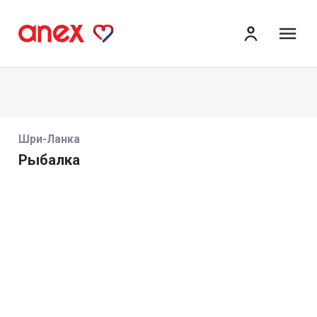
ме
Шри-Ланка
Рыбалка