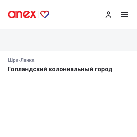
ме
Шри-Ланка
Голландский колониальный город