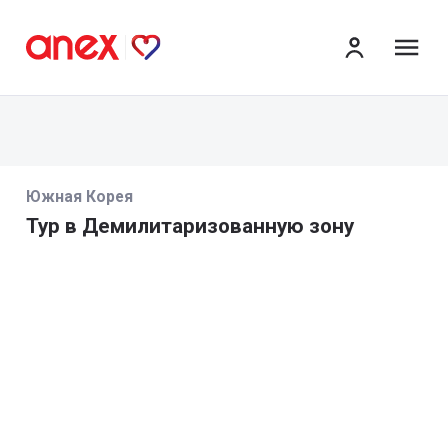
ме
Южная Корея
Тур в Демилитаризованную зону