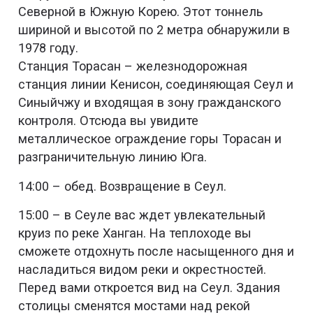
Северной в Южную Корею. Этот тоннель
шириной и высотой по 2 метра обнаружили в
1978 году.
Станция Торасан – железнодорожная
станция линии Кенисон, соединяющая Сеул и
Синыйчжу и входящая в зону гражданского
контроля. Отсюда вы увидите
металлическое ограждение горы Торасан и
разграничительную линию Юга.
14:00 – обед. Возвращение в Сеул.
15:00 – в Сеуле вас ждет увлекательный
круиз по реке Ханган. На теплоходе вы
сможете отдохнуть после насыщенного дня и
насладиться видом реки и окрестностей.
Перед вами откроется вид на Сеул. Здания
столицы сменятся мостами над рекой