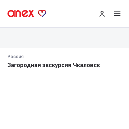
ме
Россия
Загородная экскурсия Чкаловск