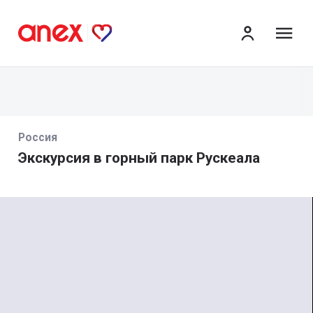
ме
Россия
Экскурсия в горный парк Рускеала