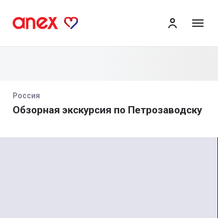
ме
Россия
Обзорная экскурсия по Петрозаводску