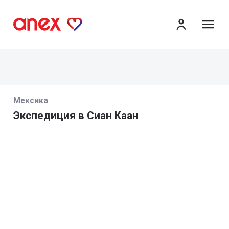
ме
Мексика
Экспедиция в Сиан Каан