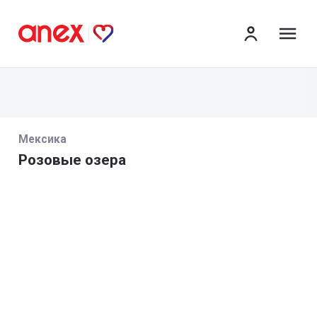
ме
Мексика
Розовые озера