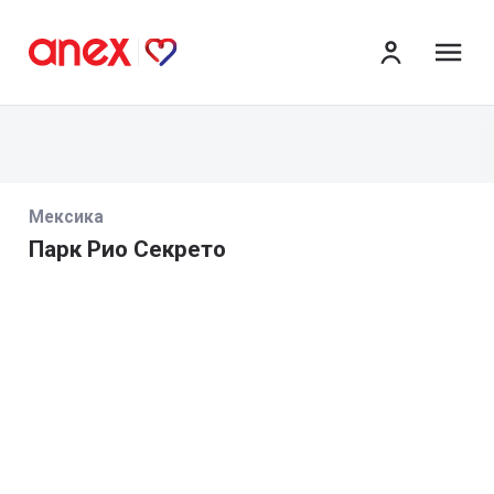
ме
Мексика
Парк Рио Секрето