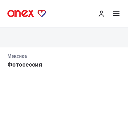
ме
Мексика
Фотосессия