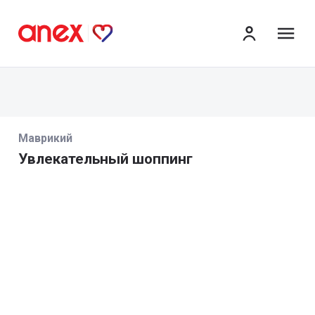
ме
Маврикий
Увлекательный шоппинг