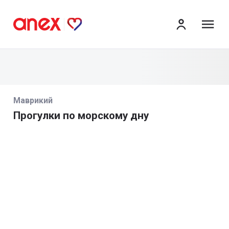
ме
Маврикий
Прогулки по морскому дну