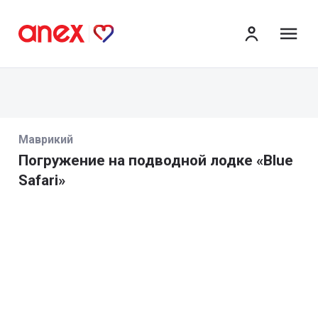
ме
Маврикий
Погружение на подводной лодке «Blue
Safari»