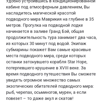
Удобно устроившись в кондиционированной
кабине под атмосферным давлением, Вы
насладитесь магической красотой
подводного мира Маврикия на глубине в 35
метров. Прогулка на подводной лодке
начинается в заливе Гранд Бэй, общая
продолжительность тура занимает два часа,
из которых 30 минут под водой. Экипаж
субмарины покажет Вам самые красивые
места подводного мира, среди которых
останки затонувшего корабля Star Hope,
потерпевшего крушение в XVIII веке. За
время подводного путешествия Вы сможете
увидеть огромное множество самых
экзотических обитателей подводного мира:
рыб, черепах, осьминогов, мурен, а если
повезет – то даже акул и скатов!