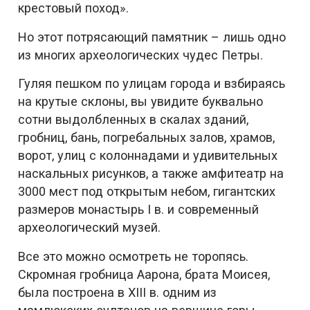
крестовый поход».
Но этот потрясающий памятник – лишь одно
из многих археологических чудес Петры.
Гуляя пешком по улицам города и взбираясь
на крутые склоны, вы увидите буквально
сотни выдолбленных в скалах зданий,
гробниц, бань, погребальных залов, храмов,
ворот, улиц с колоннадами и удивительных
наскальных рисунков, а также амфитеатр на
3000 мест под открытым небом, гигантских
размеров монастырь I в. и современный
археологический музей.
Все это можно осмотреть не торопясь.
Скромная гробница Аарона, брата Моисея,
была построена в XIII в. одним из