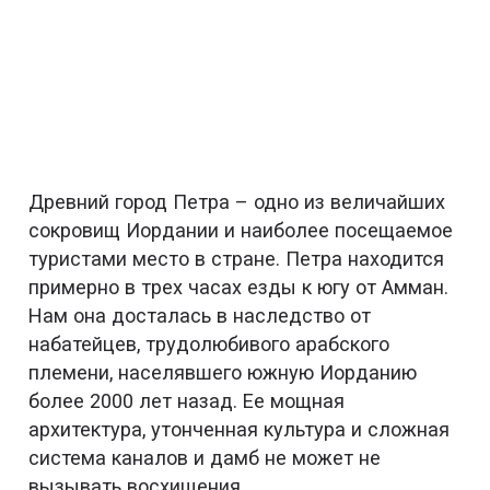
Древний город Петра – одно из величайших
сокровищ Иордании и наиболее посещаемое
туристами место в стране. Петра находится
примерно в трех часах езды к югу от Амман.
Нам она досталась в наследство от
набатейцев, трудолюбивого арабского
племени, населявшего южную Иорданию
более 2000 лет назад. Ее мощная
архитектура, утонченная культура и сложная
система каналов и дамб не может не
вызывать восхищения.