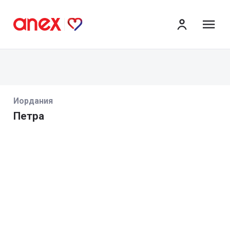
ме
Иордания
Петра