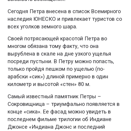
Сегодня Петра внесена в список Всемирного
наследия ЮНЕСКО и привлекает туристов со
всех уголков земного шара.
Своей потрясающей красотой Петра во
многом обязана тому факту, что она
вырублена в скале на дне узкого ущелья
посреди пустыни. В Петру можно попасть,
только пройдя пешком по ущелью (по-
арабски «сик») длиной примерно в один
километр и высотой «стен» 80 м.
Самый известный памятник Петры –
Сокровищница – триумфально появляется в
конце «сика». Ее фасад можно увидеть в
последнем фильме трилогии об Индиане
Джонсе «Индиана Джонс и последний