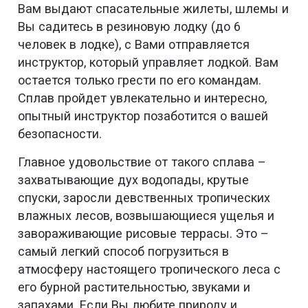
Вам выдают спасательные жилеты, шлемы и
Вы садитесь в резиновую лодку (до 6
человек в лодке), с Вами отправляется
инструктор, который управляет лодкой. Вам
остается только грести по его командам.
Сплав пройдет увлекательно и интересно,
опытный инструктор позаботится о вашей
безопасности.
Главное удовольствие от такого сплава –
захватывающие дух водопады, крутые
спуски, заросли девственных тропических
влажных лесов, возвышающиеся ущелья и
завораживающие рисовые террасы. Это –
самый легкий способ погрузиться в
атмосферу настоящего тропического леса с
его бурной растительностью, звуками и
запахами. Если Вы любите природу и