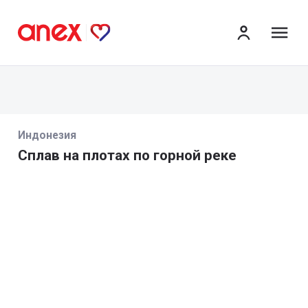
ме
Индонезия
Сплав на плотах по горной реке