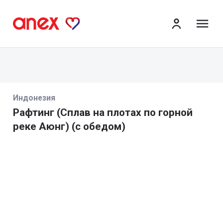
ме
Индонезия
Pафтинг (Сплав на плотах по горной
реке Аюнг) (с обедом)