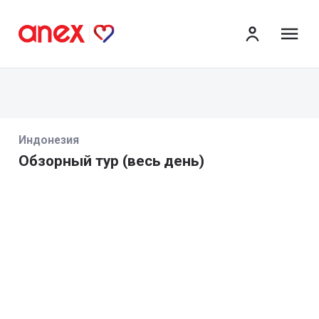
ме
Индонезия
Обзорный тур (весь день)