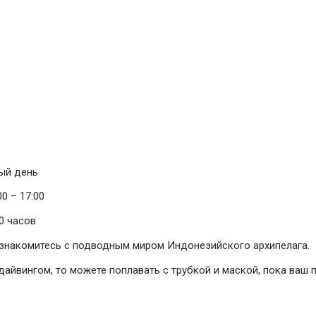
ый день
0 – 17:00
0 часов
ознакомитесь с подводным миром Индонезийского архипелага.
дайвингом, то можете поплавать с трубкой и маской, пока ваш 