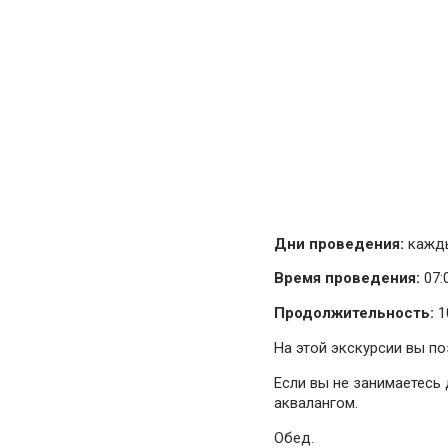
Дни проведения:
кажд
Время проведения:
07:0
Продолжительность:
1
На этой экскурсии вы п
Если вы не занимаетесь 
аквалангом.
Обед.