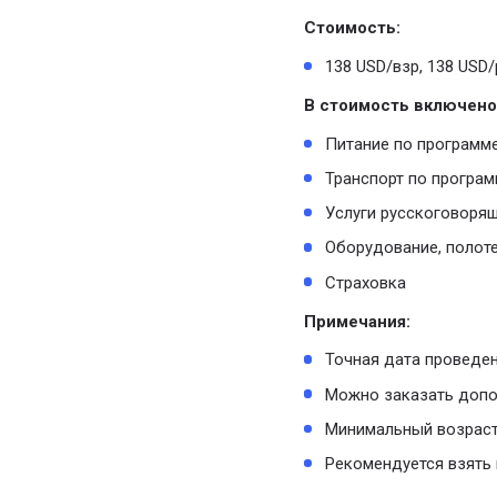
Стоимость:
138 USD/взр, 138 USD/р
В стоимость включено
Питание по программе
Транспорт по програм
Услуги русскоговорящ
Оборудование, полот
Страховка
Примечания:
Точная дата проведен
Можно заказать допо
Минимальный возраст
Рекомендуется взять 