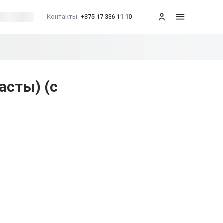
Контакты:
+375 17 336 11 10
меню
асты) (с