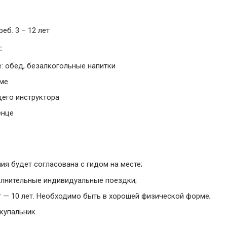
еб. 3 – 12 лет
:
: обед, безалкогольные напитки
ме
его инструктора
енце
ия будет согласована с гидом на месте;
лнительные индивидуальные поездки;
 — 10 лет. Необходимо быть в хорошей физической форме;
купальник.