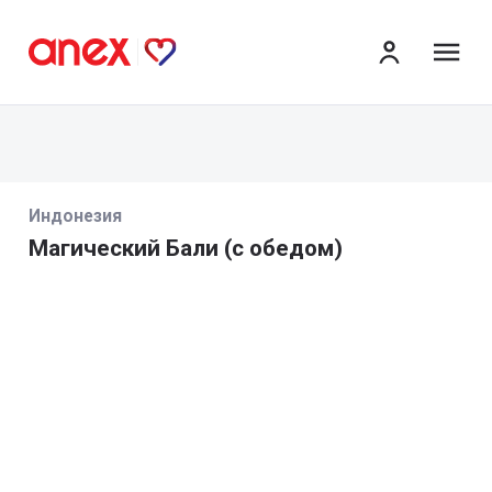
ме
Индонезия
Магический Бали (с обедом)