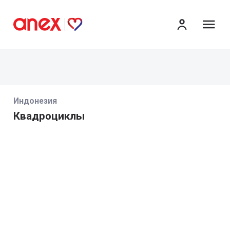
ме
Индонезия
Квадроциклы