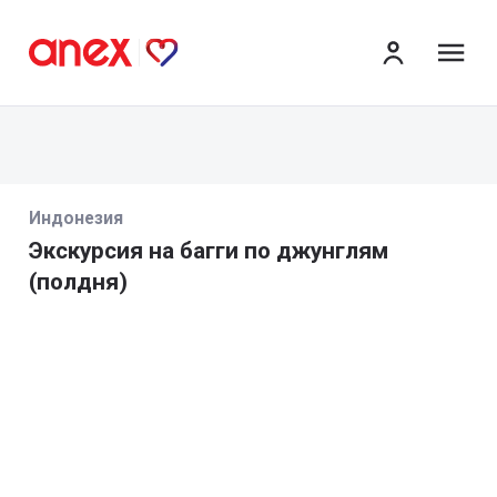
ме
Индонезия
Экскурсия на багги по джунглям
(полдня)