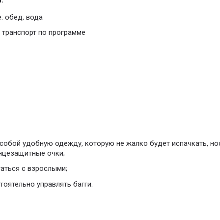
:
: обед, вода
транспорт по программе
собой удобную одежду, которую не жалко будет испачкать, нос
нцезащитные очки;
таться с взрослыми;
тоятельно управлять багги.