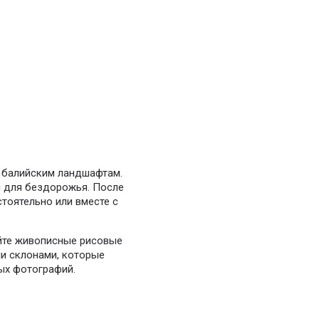
 балийским ландшафтам.
я для бездорожья. После
тоятельно или вместе с
йте живописные рисовые
и склонами, которые
ых фотографий.