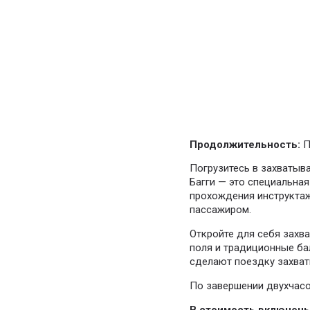
Продолжительность:
П
Погрузитесь в захватыв
Багги — это специальна
прохождения инструктаж
пассажиром.
Откройте для себя захв
поля и традиционные ба
сделают поездку захват
По завершении двухчасо