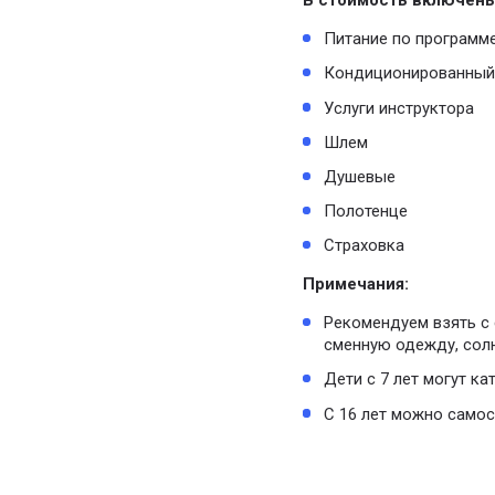
В стоимость включены
Питание по программе
Кондиционированный 
Услуги инструктора
Шлем
Душевые
Полотенце
Страховка
Примечания:
Рекомендуем взять с 
сменную одежду, сол
Дети с 7 лет могут ка
С 16 лет можно самос