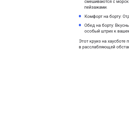
смешиваются с морск
пейзажами.
Комфорт на борту: От
Обед на борту: Вкусн
особый штрих к ваше
Этот круиз на хаусботе
в расслабляющей обста