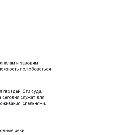
каналам и заводям
зможность полюбоваться
 гвоздей. Эти суда,
 сегодня служат для
оживания: спальнями,
водные реки