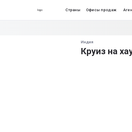
Страны
Офисы продаж
Аге
Индия
Круиз на ха