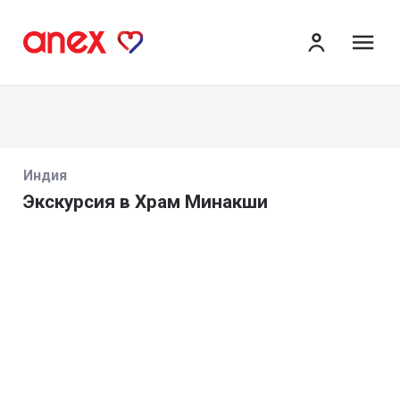
ме
Индия
Экскурсия в Храм Минакши