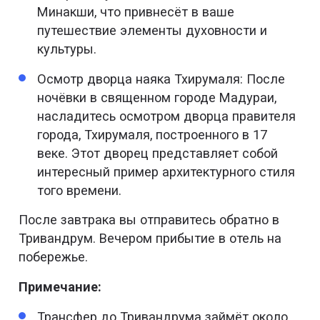
Минакши, что привнесёт в ваше
путешествие элементы духовности и
культуры.
Осмотр дворца наяка Тхирумаля: После
ночёвки в священном городе Мадураи,
насладитесь осмотром дворца правителя
города, Тхирумаля, построенного в 17
веке. Этот дворец представляет собой
интересный пример архитектурного стиля
того времени.
После завтрака вы отправитесь обратно в
Тривандрум. Вечером прибытие в отель на
побережье.
Примечание:
Трансфер до Тривандрума займёт около