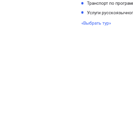
Транспорт по програм
Услуги русскоязычног
«Выбрать тур»