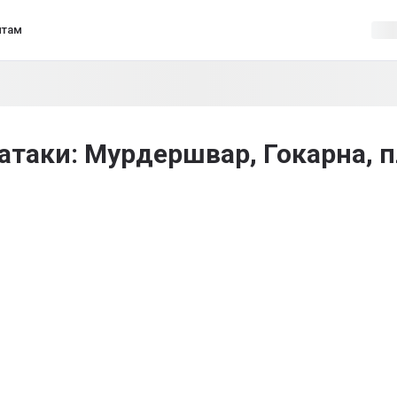
нтам
атаки: Мурдершвар, Гокарна, 