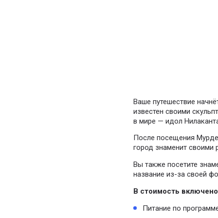
Ваше путешествие начнё
известен своими скульп
в мире — идол Нилаканта
После посещения Мурдер
город знаменит своими 
Вы также посетите знам
название из-за своей ф
В стоимость включено
Питание по программе