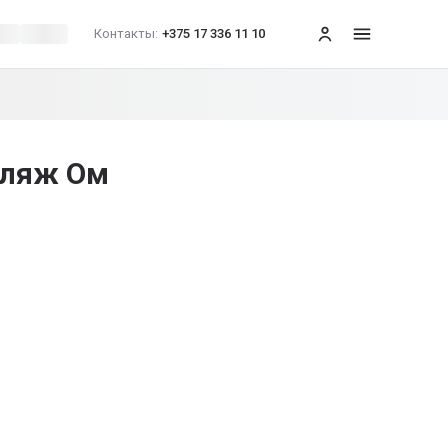
Контакты:
+375 17 336 11 10
меню
пляж Ом