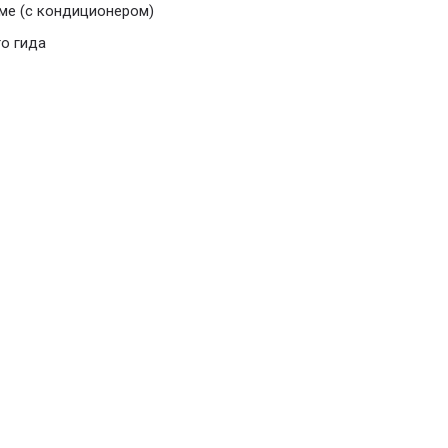
ме (с кондиционером)
о гида