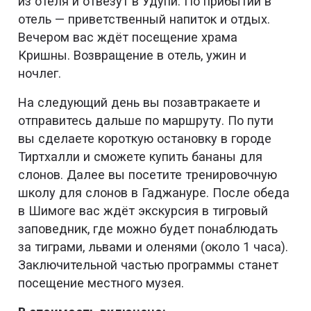
из отеля и отвезут в Удупи. По прибытии в
отель — приветственный напиток и отдых.
Вечером вас ждёт посещение храма
Кришны. Возвращение в отель, ужин и
ночлег.
На следующий день вы позавтракаете и
отправитесь дальше по маршруту. По пути
вы сделаете короткую остановку в городе
Тиртхалли и сможете купить бананы для
слонов. Далее вы посетите тренировочную
школу для слонов в Гаджануре. После обеда
в Шимоге вас ждёт экскурсия в тигровый
заповедник, где можно будет понаблюдать
за тиграми, львами и оленями (около 1 часа).
Заключительной частью программы станет
посещение местного музея.