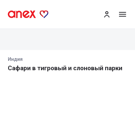
ме
Индия
Сафари в тигровый и слоновый парки