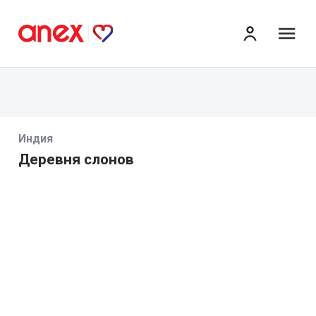
ме
Индия
Деревня слонов