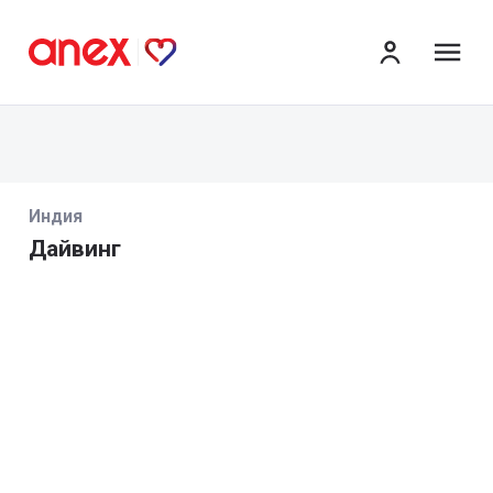
ме
Индия
Дайвинг