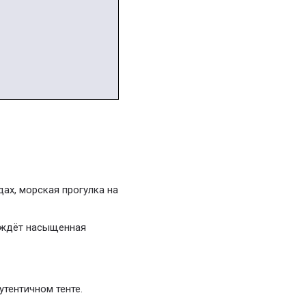
дах, морская прогулка на
с ждёт насыщенная
утентичном тенте.