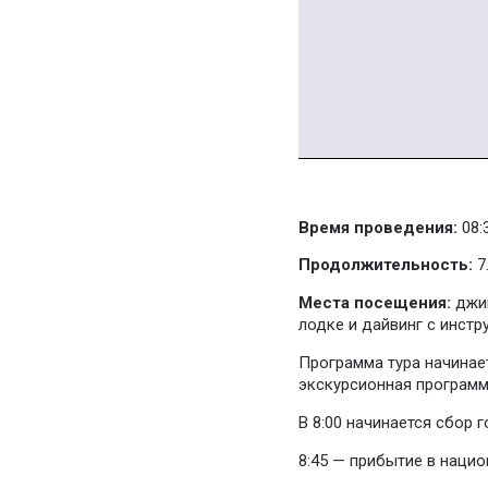
Время проведения:
08:3
Продолжительность:
7
Места посещения:
джип
лодке и дайвинг с инстр
Программа тура начинает
экскурсионная программ
В 8:00 начинается сбор г
8:45 — прибытие в нацио