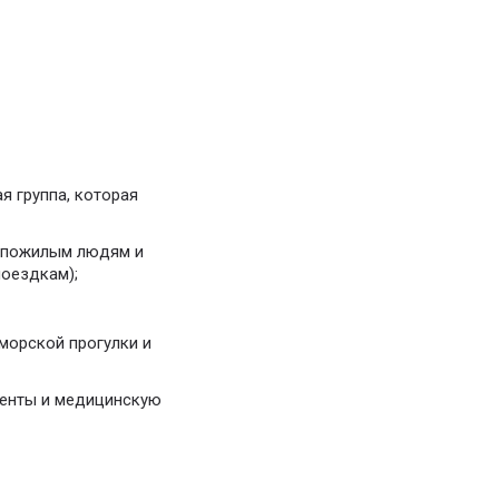
я группа, которая
, пожилым людям и
оездкам);
морской прогулки и
менты и медицинскую