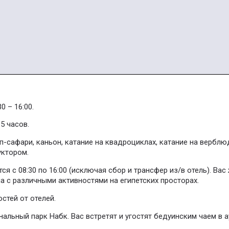
0 – 16:00.
.5 часов.
-сафари, каньон, катание на квадроциклах, катание на верблю
уктором.
ся с 08:30 по 16:00 (исключая сбор и трансфер из/в отель). Ва
а с различными активностями на египетских просторах.
остей от отелей.
нальный парк Набк. Вас встретят и угостят бедуинским чаем в а