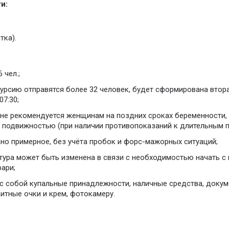
и:
тка).
 чел.;
скурсию отправятся более 32 человек, будет сформирована втора
07:30;
не рекомендуется женщинам на поздних сроках беременности
 подвижностью (при наличии противопоказаний к длительным п
но примерное, без учёта пробок и форс-мажорных ситуаций;
ура может быть изменена в связи с необходимостью начать с 
ари;
 с собой купальные принадлежности, наличные средства, доку
итные очки и крем, фотокамеру.