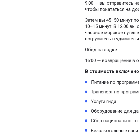
9:00 — вы отправитесь н
чтобы покататься на дос
Затем вы 45–50 минут по
10–15 минут. В 12:00 вы
часовое морское путешес
погрузитесь в удивитель
Обед на лодке.
16:00 — возвращение в о
В стоимость включено
Питание по программе
Транспорт по програм
Услуги гида.
Оборудование для дай
Сбор национального п
Безалкогольные напит