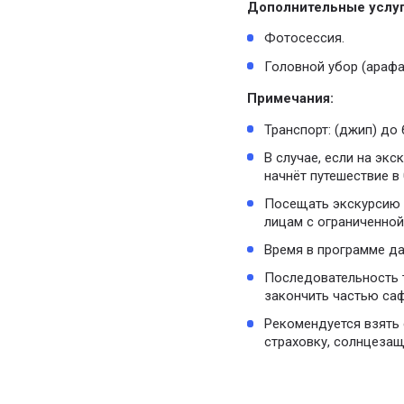
Дополнительные услуг
Фотосессия.
Головной убор (арафа
Примечания:
Транспорт: (джип) до 6
В случае, если на эк
начнёт путешествие в 
Посещать экскурсию 
лицам с ограниченной
Время в программе да
Последовательность т
закончить частью саф
Рекомендуется взять
страховку, солнцезащ