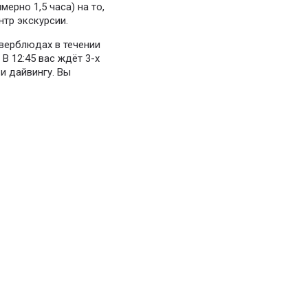
ерно 1,5 часа) на то,
нтр экскурсии.
 верблюдах в течении
В 12:45 вас ждёт 3-х
и дайвингу. Вы