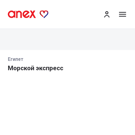
ме
Египет
Морской экспресс