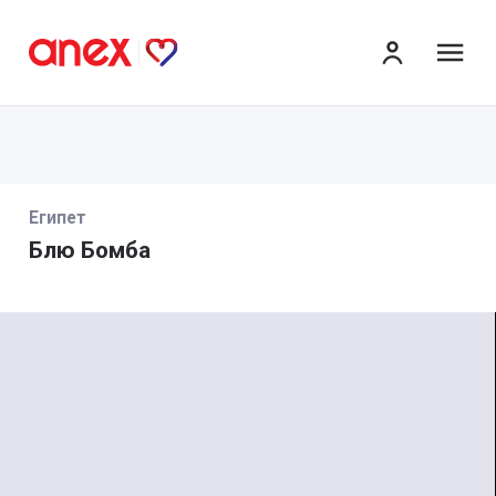
ме
Египет
Блю Бомба