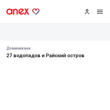
ме
Доминикана
27 водопадов и Райский остров