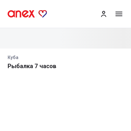
ме
Куба
Рыбалка 7 часов