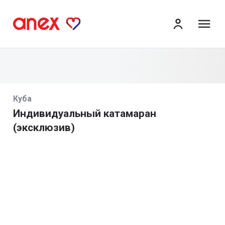
ме
Куба
Индивидуальный катамаран
(эксклюзив)