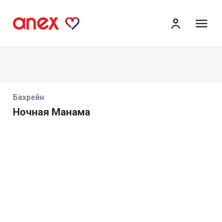
ме
Бахрейн
Ночная Манама