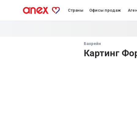
Страны
Офисы продаж
Аге
Бахрейн
Картинг Фо