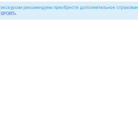
экскурсии рекомендуем приобрести дополнительное страхован
 SPORT»
.