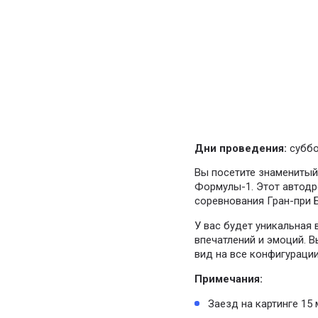
Дни проведения:
суббо
Вы посетите знаменитый
Формулы-1. Этот автодр
соревнования Гран-при 
У вас будет уникальная 
впечатлений и эмоций. 
вид на все конфигураци
Примечания:
Заезд на картинге 15 