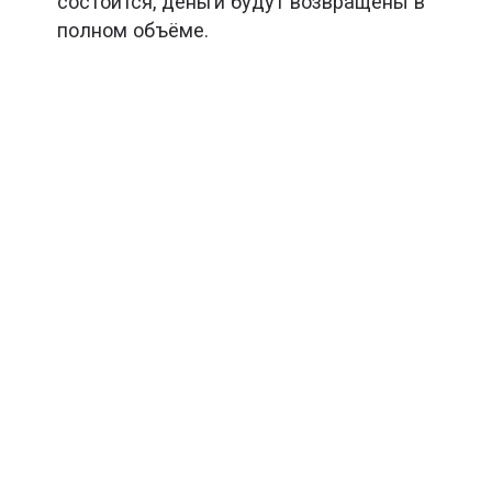
состоится, деньги будут возвращены в
полном объёме.