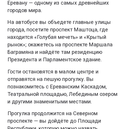
Еревану — одному из самых древнейших
городов мира.
На автобусе вы объедете главные улицы
города, посетите проспект Маштоца, где
находится «Голубая мечеть» и «Крытый
рынок»; окажетесь на проспекте Маршала
Баграмяна и найдёте там резиденцию
Президента и Парламентское здание.
Гости остановятся в малом центре и
отправятся на пешую прогулку. Вы
познакомитесь с Ереванским Каскадом,
Театральной площадью, Лебединым озером
и другими знаменитыми местами.
Прогулка продолжится на Северном
проспекте — вы дойдёте до Площади
Республики, которую можно назвать