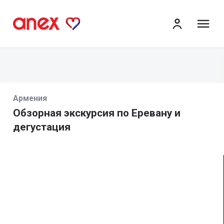
ме
Армения
Обзорная экскурсия по Еревану и
дегустация