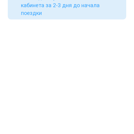
кабинета за 2-3 дня до начала
поездки