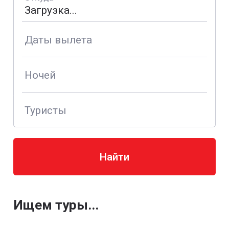
Даты вылета
Ночей
Туристы
Найти
Ищем туры...