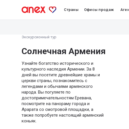
Страны
Офисы продаж
Аге
Экскурсионный тур
Солнечная Армения
Узнайте богатство исторического и
культурного наследия Армении. За 8
дней вы посетите древнейшие храмы и
церкви страны, познакомитесь с
легендами и обычаями армянского
народа. Вы погуляете по
достопримечательностям Еревана,
посмотрите на панораму города и
Арарата со смотровой площадки, а
также попробуете настоящий армянский
коньяк.