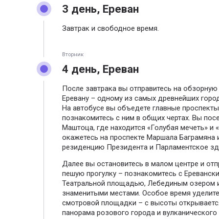
3 день, Ереван
Завтрак и свободное время.
Вторник
4 день, Ереван
После завтрака вы отправитесь на обзорную
Еревану – одному из самых древнейших горо
На автобусе вы объедете главные проспекты
познакомитесь с ним в общих чертах. Вы пос
Маштоца, где находится «Голубая мечеть» и 
окажетесь на проспекте Маршала Баграмяна 
резиденцию Президента и Парламентское зд
Далее вы остановитесь в малом центре и отп
пешую прогулку – познакомитесь с Ереванск
Театральной площадью, Лебединым озером 
знаменитыми местами. Особое время уделит
смотровой площадки – с высоты открываетс
панорама розового города и вулканического 