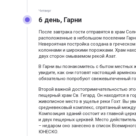
Четверг
6 день, Гарни
После завтрака гости отправятся в храм Солн
расположенные в небольшом поселении Гарн
Невероятная постройка создана в греческом 
колоннами и широкими порожками. Храм нахо
двух сторон омываемом рекой Азат.
В Гарни вы познакомитесь с бытом местных 
увидите, как они готовят настоящий армянск
обязательно попробуют свежевыпеченный го
Второй важной достопримечательностью это
пещерный храм Св. Гегард. Он находится в го
живописное место в ущелье реки Гохт. Вы ув
средневековый комплекс, спрятанный между 
Композиция зданий состоит из главной церк
и двух пещерных церквей. Место действител
– недаром оно занесено в список Всемирног
ЮНЕСКО.