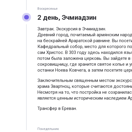
Воскресенье
2 день, Эчмиадзин
Завтрак. Экскурсия в Эчмиадзин.
Древний город, почитаемый армянским народ
на бескрайней Араратской равнине. Вы посет
Кафедральный собор, место для которого по
сам Христос. В 303 году здесь находился язы
потом была заложена церковь. Вы зайдете в
сокровищницу, где хранится святое копье и 
останки Ноева Ковчега, а затем посетите цер
Заключительным священным местом экскурси
храма Звартноц, которые считаются достоя
Несмотря на то, что постройка не сохранилас
является ценным историческим наследием А
Трансфер в Ереван.
Понедельник