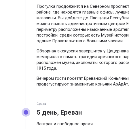
Прогулка продолжится на Северном проспек
районе, где находятся главные офисы, лучши
магазины. Вы дойдете до Площади Республи
можно назвать административным центром Е
периметру расположены изысканные архитек
постройки, среди которых есть Музей истори
здание Правительства с большими часами.
Обзорная экскурсия завершится у Цицернак
мемориала в память трагедии армянского на
расположен музей, экспонаты которого расс
1915 года.
Вечером гости посетят Ереванский Коньячны
продегустируют знаменитые коньяки АрАрАт
Среда
5 день, Ереван
Завтрак и свободное время.