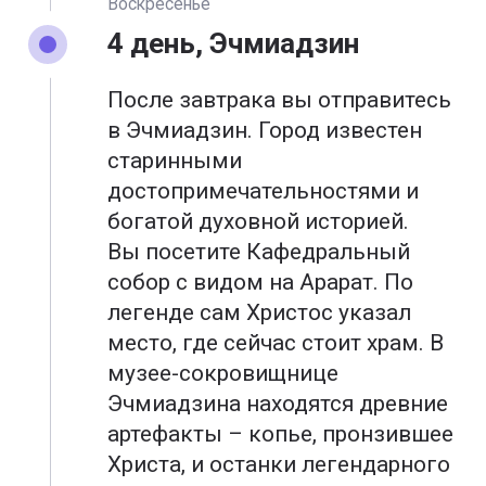
Воскресенье
4 день, Эчмиадзин
После завтрака вы отправитесь
в Эчмиадзин. Город известен
старинными
достопримечательностями и
богатой духовной историей.
Вы посетите Кафедральный
собор с видом на Арарат. По
легенде сам Христос указал
место, где сейчас стоит храм. В
музее-сокровищнице
Эчмиадзина находятся древние
артефакты – копье, пронзившее
Христа, и останки легендарного