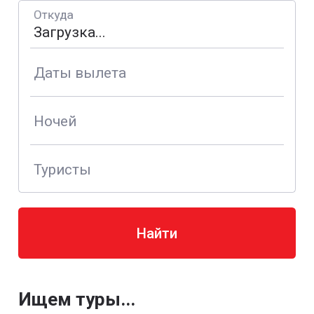
Откуда
Даты вылета
Ночей
Туристы
Найти
Ищем туры...