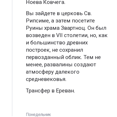
Ноева Ковчега.
Вы зайдете в церковь Св.
Рипсиме, а затем посетите
Руины храма Звартноц. Он был
возведен в VII столетии, но, как
и большинство древних
построек, не сохранил
первозданный облик. Тем не
менее, развалины создают
атмосферу далекого
средневековья.
Трансфер в Ереван.
Понедельник