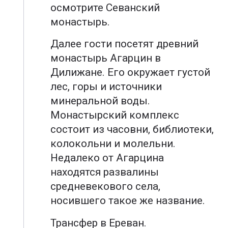
осмотрите Севанский
монастырь.
Далее гости посетят древний
монастырь Агарцин в
Дилижане. Его окружает густой
лес, горы и источники
минеральной воды.
Монастырский комплекс
состоит из часовни, библиотеки,
колокольни и молельни.
Недалеко от Агарцина
находятся развалины
средневекового села,
носившего такое же название.
Трансфер в Ереван.