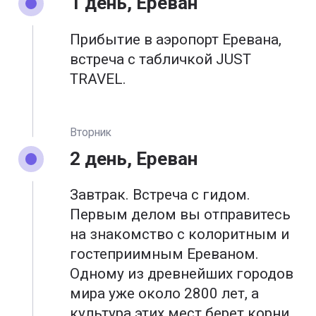
1 день, Ереван
Прибытие в аэропорт Еревана,
встреча с табличкой JUST
TRAVEL.
Вторник
2 день, Ереван
Завтрак. Встреча с гидом.
Первым делом вы отправитесь
на знакомство с колоритным и
гостеприимным Ереваном.
Одному из древнейших городов
мира уже около 2800 лет, а
культура этих мест берет корни