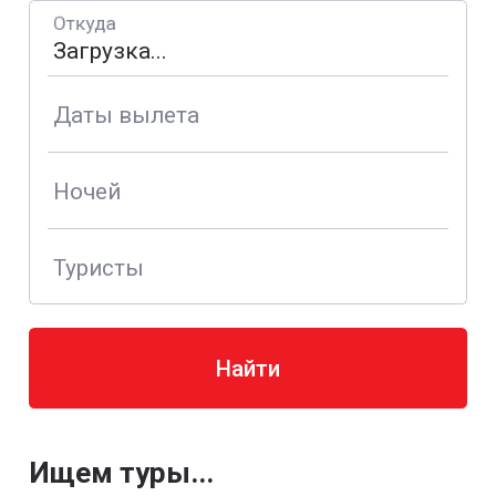
Откуда
Даты вылета
Ночей
Туристы
Найти
Ищем туры...