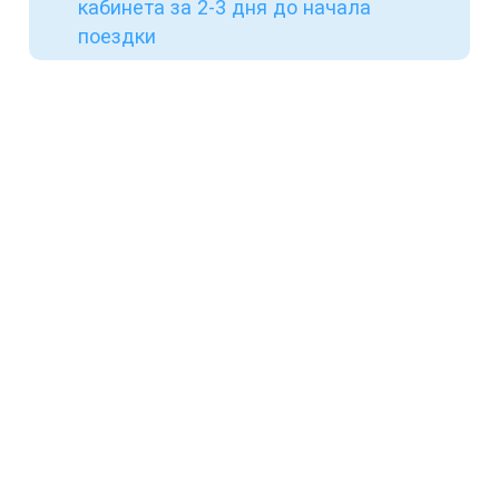
кабинета за 2-3 дня до начала
поездки