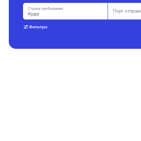
Страна пребывания
Порт отправ
Фильтры