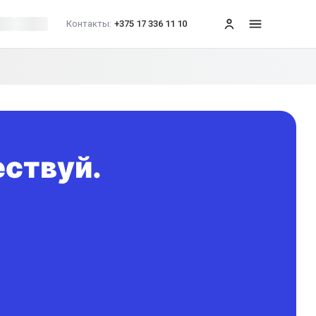
Контакты:
+375 17 336 11 10
меню
ествуй.