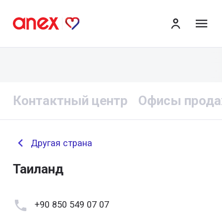
ме
Контактный центр
Офисы прод
Другая страна
Таиланд
+90 850 549 07 07