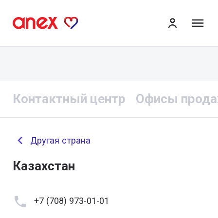
ме
Контактный центр
Офисы прод
Другая страна
Казахстан
+7 (708) 973-01-01